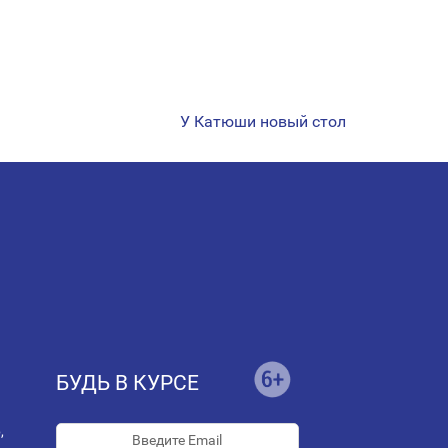
У Катюши новый стол
БУДЬ В КУРСЕ
,