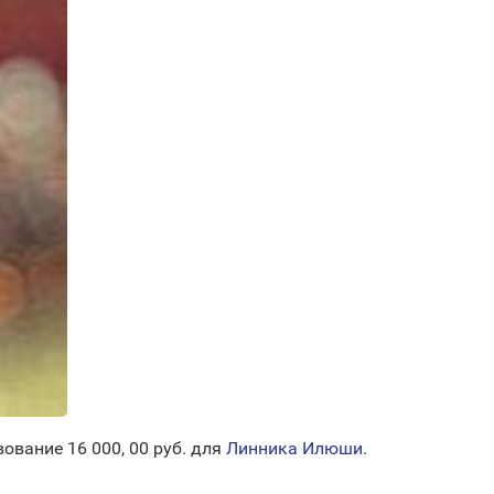
вание 16 000, 00 руб. для
Линника Илюши.