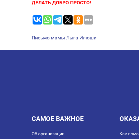
ДЕЛАТЬ ДОБРО ПРОСТО!
Письмо мамы Лыга Илюши
НАВИГАЦИЯ
ПО
ЗАПИСЯМ
САМОЕ ВАЖНОЕ
ОКАЗ
Об организации
Как помо