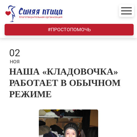
Skip
to
content
#ПРОСТОПОМОЧЬ
02
НОЯ
НАША «КЛАДОВОЧКА»
РАБОТАЕТ В ОБЫЧНОМ
РЕЖИМЕ