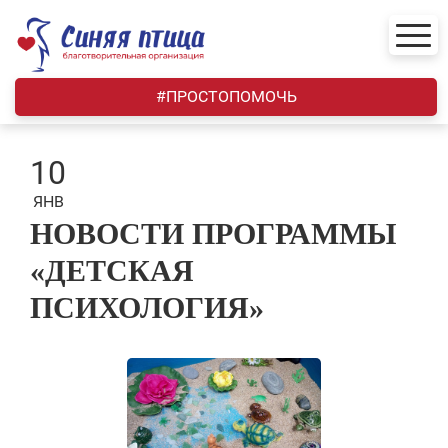
Skip
to
content
#ПРОСТОПОМОЧЬ
10
ЯНВ
НОВОСТИ ПРОГРАММЫ
«ДЕТСКАЯ
ПСИХОЛОГИЯ»