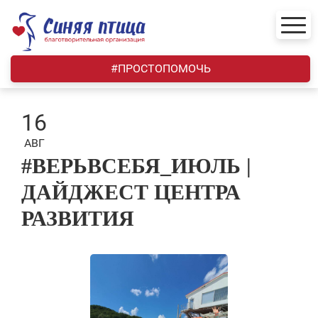
Skip
to
content
#ПРОСТОПОМОЧЬ
16
АВГ
#ВЕРЬВСЕБЯ_ИЮЛЬ |
ДАЙДЖЕСТ ЦЕНТРА
РАЗВИТИЯ