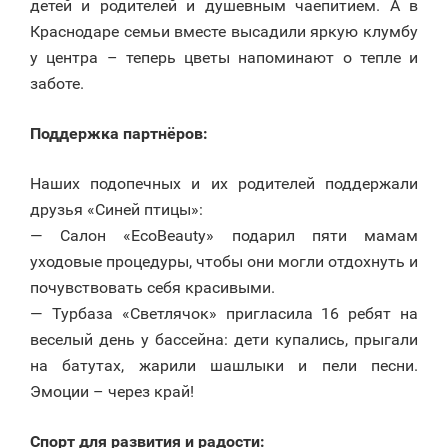
детей и родителей и душевным чаепитием. А в
Краснодаре семьи вместе высадили яркую клумбу
у центра – теперь цветы напоминают о тепле и
заботе.
Поддержка партнёров:
Наших подопечных и их родителей поддержали
друзья «Синей птицы»:
— Салон «EcoBeauty» подарил пяти мамам
уходовые процедуры, чтобы они могли отдохнуть и
почувствовать себя красивыми.
— Турбаза «Светлячок» пригласила 16 ребят на
веселый день у бассейна: дети купались, прыгали
на батутах, жарили шашлыки и пели песни.
Эмоции – через край!
Спорт для развития и радости: