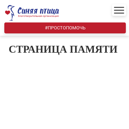
Skip
to
content
#ПРОСТОПОМОЧЬ
СТРАНИЦА ПАМЯТИ